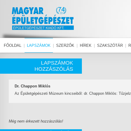
FŐOLDAL
|
LAPSZÁMOK
|
SZERZŐK
|
HÍREK
|
SZAKSZÓTÁR
|
R
LAPSZÁMOK
HOZZÁSZÓLÁS
Dr. Chappon Miklós
Az Épületgépészeti Múzeum kincseiből: dr. Chappon Miklós: Tűzjel
Még nem érkezett hozzászólás!